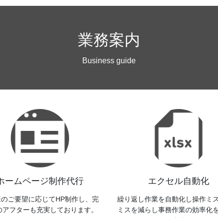
業務案内
Business guide
ホームページ制作代行
エクセル自動化
様のご要望に応じてHP制作し、完
繰り返し作業を自動化し操作ミ
のアフターも充実しております。
ミスを減らし事務作業の効率化