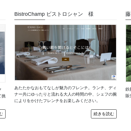
BistroChamp ビストロシャン 様
藤
あたたかなおもてなしが魅力のフレンチ。ランチ、ディ
鉄
ク
ナー共にゆったりと流れる大人の時間の中、シェフの腕
販
て挑
によりをかけたフレンチをお楽しみください。
む
続きを読む