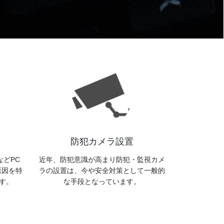
防犯カメラ設置
どPC
近年、防犯意識が高まり防犯・監視カメ
原因を特
ラの設置は、今や安全対策として一般的
す。
な手段となっています。