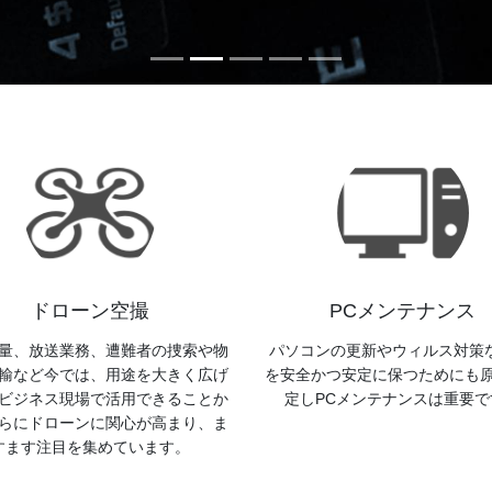
ドローン空撮
PCメンテナンス
量、放送業務、遭難者の捜索や物
パソコンの更新やウィルス対策な
輸など今では、用途を大きく広げ
を安全かつ安定に保つためにも
ビジネス現場で活用できることか
定しPCメンテナンスは重要で
らにドローンに関心が高まり、ま
すます注目を集めています。