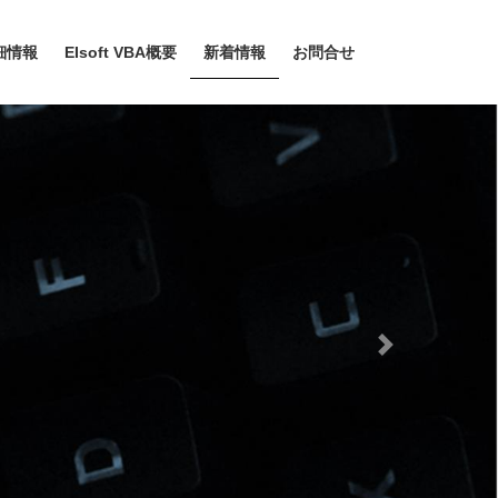
細情報
EIsoft VBA概要
新着情報
お問合せ
Next