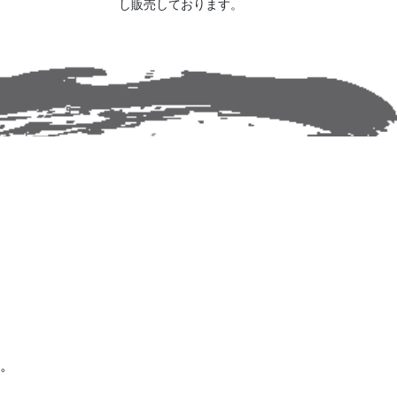
し販売しております。
。