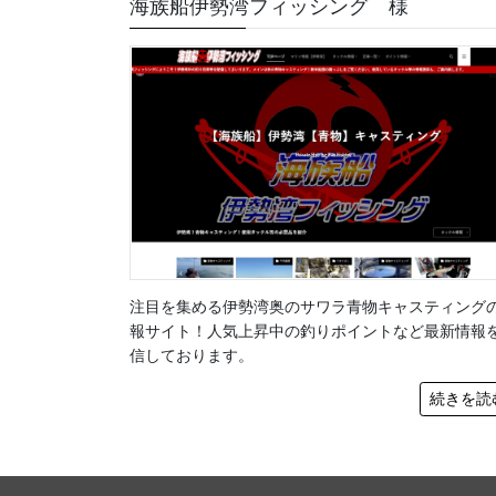
海族船伊勢湾フィッシング 様
注目を集める伊勢湾奥のサワラ青物キャスティング
報サイト！人気上昇中の釣りポイントなど最新情報
信しております。
続きを読