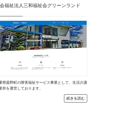
会福祉法人三和福祉会グリーンランド
重県菰野町の障害福祉サービス事業として、生活介護
業所を運営しております。
続きを読む