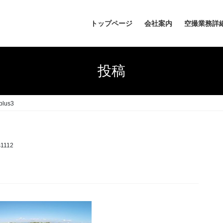
トップページ
会社案内
空撮業務詳
投稿
plus3
s1112