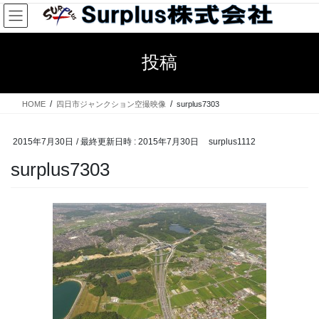
コ
ナ
ン
ビ
テ
ゲ
ン
ー
投稿
ツ
シ
へ
ョ
ス
ン
HOME
四日市ジャンクション空撮映像
surplus7303
キ
に
ッ
移
プ
動
2015年7月30日
/ 最終更新日時 :
2015年7月30日
surplus1112
surplus7303