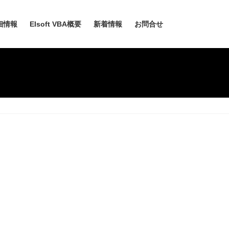
細情報
EIsoft VBA概要
新着情報
お問合せ