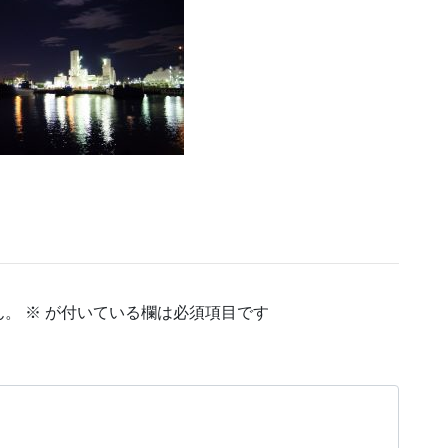
ん。
※
が付いている欄は必須項目です