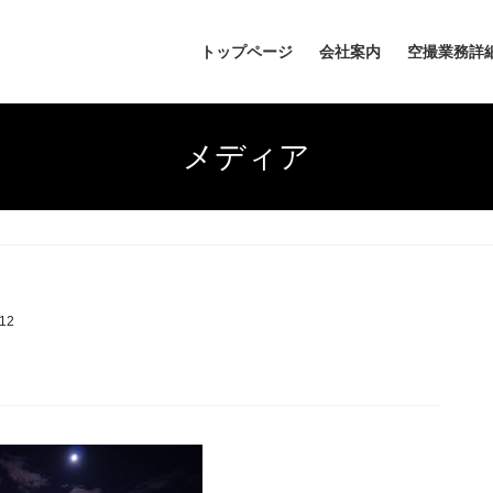
トップページ
会社案内
空撮業務詳
メディア
112