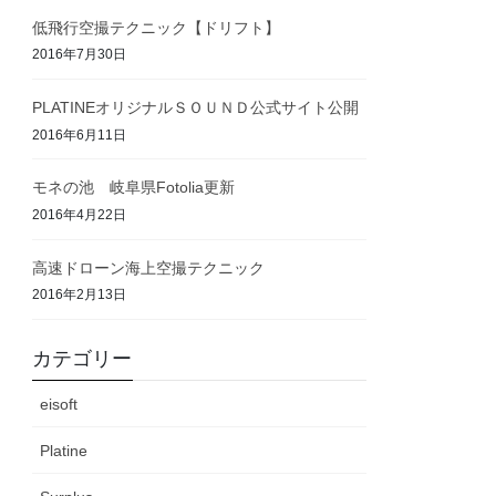
低飛行空撮テクニック【ドリフト】
2016年7月30日
PLATINEオリジナルＳＯＵＮＤ公式サイト公開
2016年6月11日
モネの池 岐阜県Fotolia更新
2016年4月22日
高速ドローン海上空撮テクニック
2016年2月13日
カテゴリー
eisoft
Platine