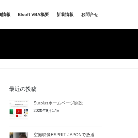
細情報
EIsoft VBA概要
新着情報
お問合せ
最近の投稿
Surplusホームページ開設
2020年9月17日
空撮映像ESPRIT JAPONで放送