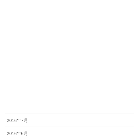
Platine
Surplus
アーカイブ
2020年9月
2016年12月
2016年11月
2016年10月
2016年8月
2016年7月
2016年6月