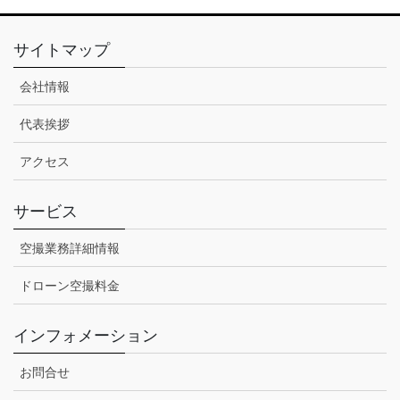
サイトマップ
会社情報
代表挨拶
アクセス
サービス
空撮業務詳細情報
ドローン空撮料金
インフォメーション
お問合せ