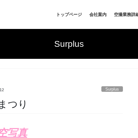
トップページ
会社案内
空撮業務詳
Surplus
Surplus
112
まつり
空写真