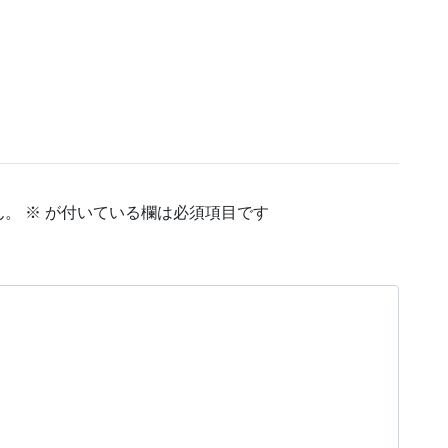
ん。
※
が付いている欄は必須項目です