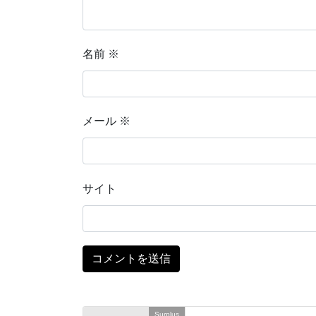
名前
※
メール
※
サイト
Surplus