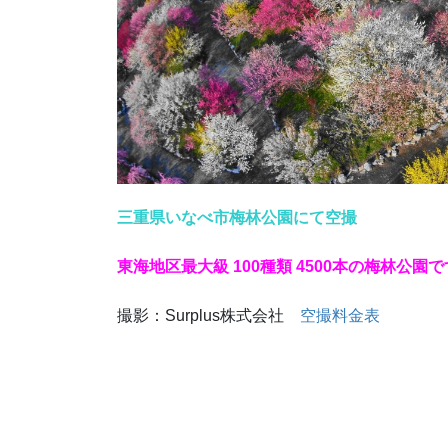
三重県いなべ市梅林公園にて空撮
東海地区最大級 100種類 4500本の梅林公園
撮影：Surplus株式会社
空撮料金表