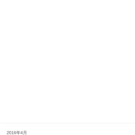
Platine
Surplus
アーカイブ
2020年9月
2016年12月
2016年11月
2016年10月
2016年8月
2016年7月
2016年6月
2016年4月